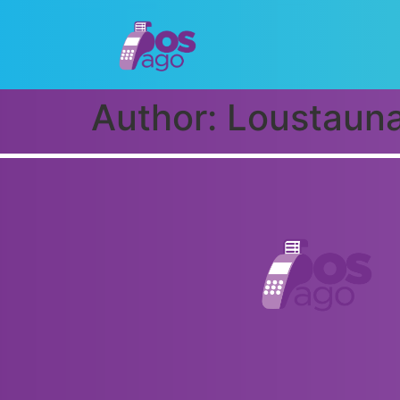
Author:
Loustaun