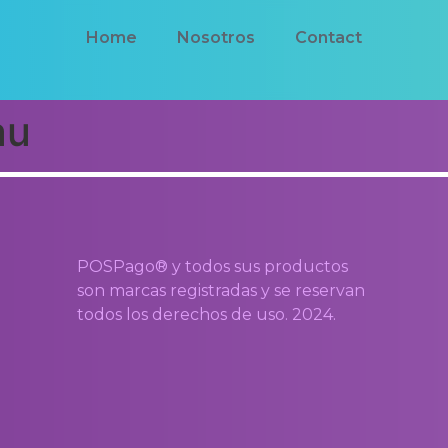
Home
Nosotros
Contact
au
POSPago® y todos sus productos
son marcas registradas y se reservan
todos los derechos de uso. 2024.